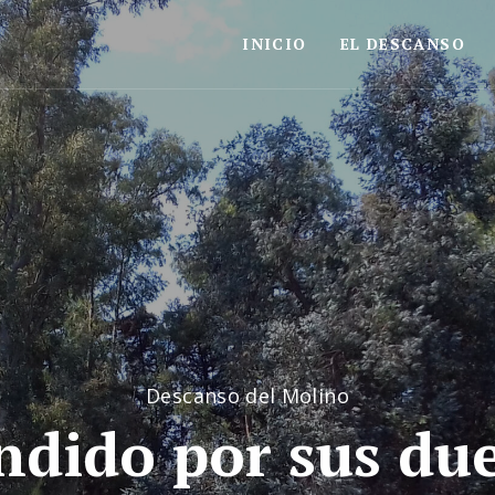
INICIO
EL DESCANSO
Descanso del Molino
ndido por sus du