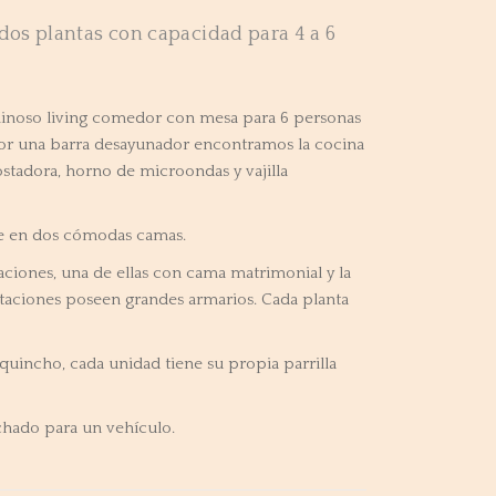
dos plantas con capacidad para 4 a 6
minoso living comedor con mesa para 6 personas
por una barra desayunador encontramos la cocina
stadora, horno de microondas y vajilla
rte en dos cómodas camas.
ciones, una de ellas con cama matrimonial y la
taciones poseen grandes armarios. Cada planta
quincho, cada unidad tiene su propia parrilla
hado para un vehículo.