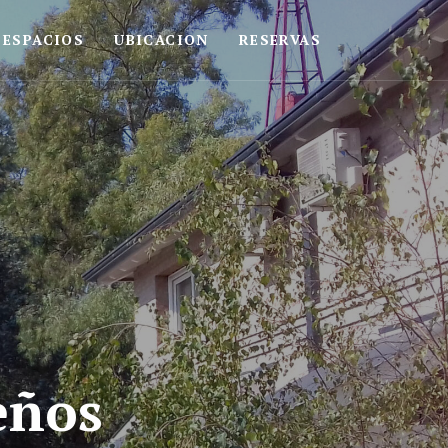
ESPACIOS
UBICACION
RESERVAS
eños