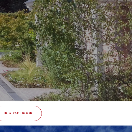
IR A FACEBOOK