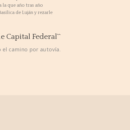
a la que año tras año
asílica de Luján y rezarle
e Capital Federal``
 el camino por autovía.