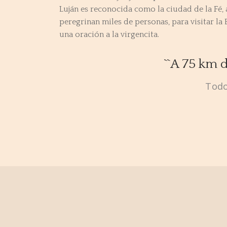
Luján es reconocida como la ciudad de la Fé, 
peregrinan miles de personas, para visitar la B
una oración a la virgencita.
``A 75 km d
Todo