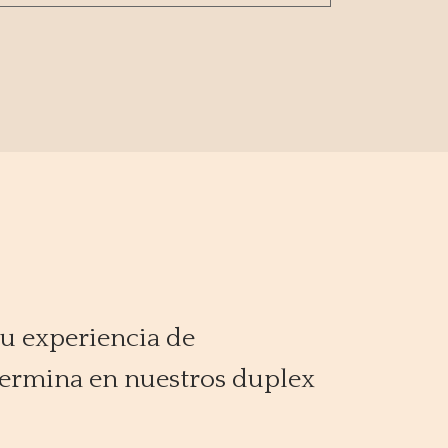
su experiencia de
termina en nuestros duplex