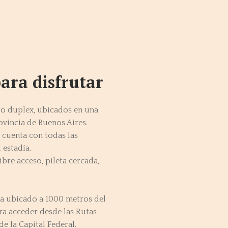
ara disfrutar
ro duplex, ubicados en una
ovincia de Buenos Aires.
cuenta con todas las
 estadía.
ibre acceso, pileta cercada,
ra ubicado a 1000 metros del
ra acceder desde las Rutas
de la Capital Federal.